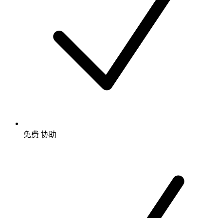
免费
协助