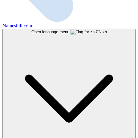
Nameshift.com
Open language menu
zh